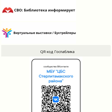
QR код Госпаблика