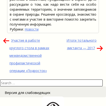
рассуждали о том, как надо вести себя на особо
охраняемых территориях, о значении заповедников
в охране природы. Решение кроссворда, знакомство
с книгами и участие в викторине помогло закрепить
полученную информацию.
Рубрики:
Новости
Навигация
Участие в работе
Итоги тотального
по
круглого стола в рамках
диктанта — 2017
записям
межведомственной
профилактической
операции «Подросток»
Search
for:
Версия для слабовидящих