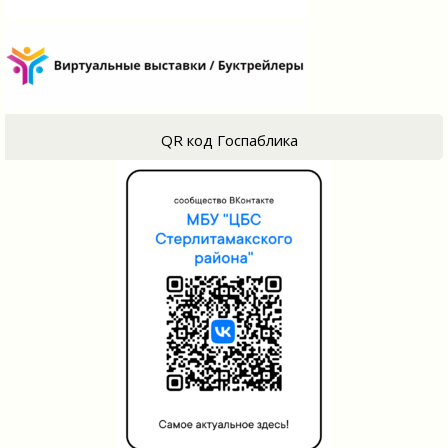
QR код Госпаблика