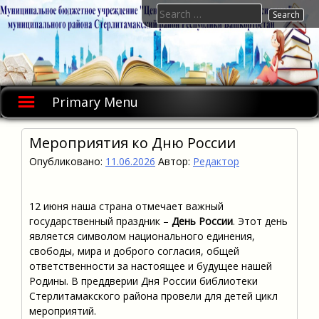
Skip
Search
to
for:
content
Primary Menu
Мероприятия ко Дню России
Опубликовано:
11.06.2026
Автор:
Редактор
12 июня наша страна отмечает важный
государственный праздник –
День России
. Этот день
является символом национального единения,
свободы, мира и доброго согласия, общей
ответственности за настоящее и будущее нашей
Родины. В преддверии Дня России библиотеки
Стерлитамакского района провели для детей цикл
мероприятий.