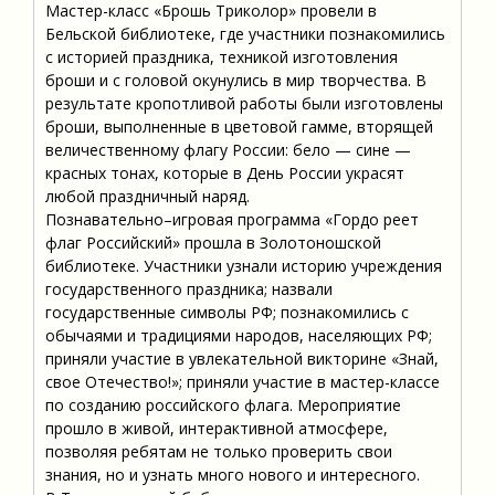
Мастер-класс «Брошь Триколор» провели в
Бельской библиотеке, где участники познакомились
с историей праздника, техникой изготовления
броши и с головой окунулись в мир творчества. В
результате кропотливой работы были изготовлены
броши, выполненные в цветовой гамме, вторящей
величественному флагу России: бело — сине —
красных тонах, которые в День России украсят
любой праздничный наряд.
Познавательно–игровая программа «Гордо реет
флаг Российский» прошла в Золотоношской
библиотеке. Участники узнали историю учреждения
государственного праздника; назвали
государственные символы РФ; познакомились с
обычаями и традициями народов, населяющих РФ;
приняли участие в увлекательной викторине «Знай,
свое Отечество!»; приняли участие в мастер-классе
по созданию российского флага. Мероприятие
прошло в живой, интерактивной атмосфере,
позволяя ребятам не только проверить свои
знания, но и узнать много нового и интересного.