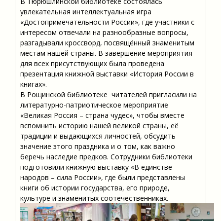
В Тюрюшлинской библиотеке состоялась
увлекательная интеллектуальная игра
«Достопримечательности России», где участники с
интересом отвечали на разнообразные вопросы,
разгадывали кроссворд, посвящённый знаменитым
местам нашей страны. В завершение мероприятия
для всех присутствующих была проведена
презентация книжной выставки «История России в
книгах».
В Рощинской библиотеке читателей пригласили на
литературно-патриотическое мероприятие
«Великая Россия – страна чудес», чтобы вместе
вспомнить историю нашей великой страны, её
традиции и выдающихся личностей, обсудить
значение этого праздника и о том, как важно
беречь наследие предков. Сотрудники библиотеки
подготовили книжную выставку «В единстве
народов – сила России», где были представлены
книги об истории государства, его природе,
культуре и знаменитых соотечественниках.