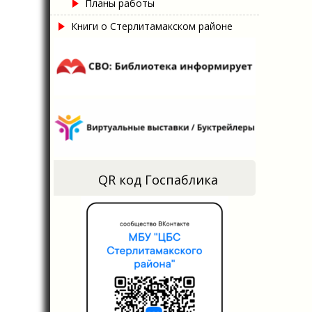
Планы работы
Книги о Стерлитамакском районе
QR код Госпаблика