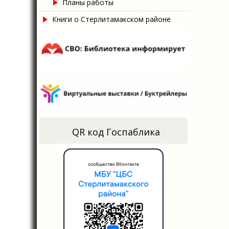
Планы работы
Книги о Стерлитамакском районе
QR код Госпаблика