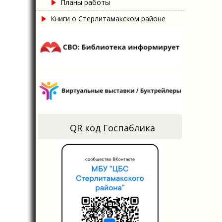
Планы работы
Книги о Стерлитамакском районе
QR код Госпаблика