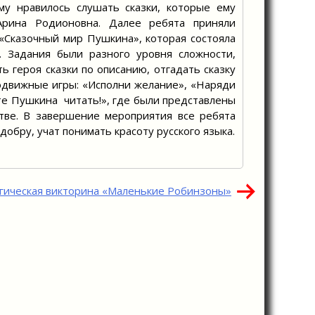
му нравилось слушать сказки, которые ему
Арина Родионовна. Далее ребята приняли
 «Сказочный мир Пушкина», которая состояла
. Задания были разного уровня сложности,
 героя сказки по описанию, отгадать сказку
подвижные игры: «Исполни желание», «Наряди
те Пушкина читать!», где были представлены
стве. В завершение мероприятия все ребята
обру, учат понимать красоту русского языка.
гическая викторина «Маленькие Робинзоны»