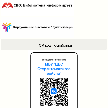
QR код Госпаблика