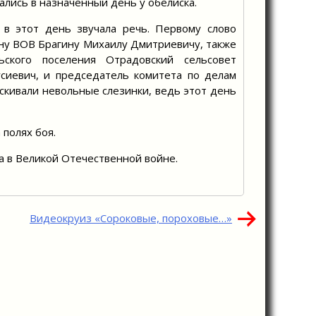
ались в назначенный день у обелиска.
 в этот день звучала речь. Первому слово
ну ВОВ Брагину Михаилу Дмитриевичу, также
ьского поселения Отрадовский сельсовет
сиевич, и председатель комитета по делам
кивали невольные слезинки, ведь этот день
полях боя.
а в Великой Отечественной войне.
Видеокруиз «Сороковые, пороховые…»