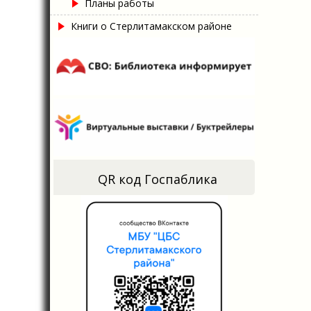
Планы работы
Книги о Стерлитамакском районе
QR код Госпаблика