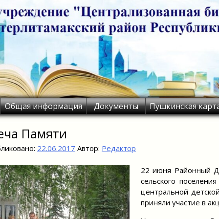
Общая информация
Документы
Пушкинская карт
еча Памяти
ликовано:
22.06.2017
Автор:
Редактор
22 июня Районный Д
сельского поселения
центральной детской
приняли участие в ак