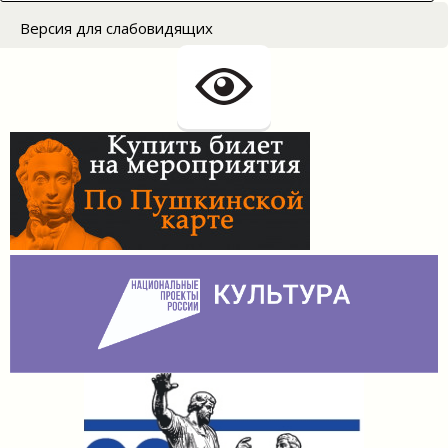
for:
Версия для слабовидящих