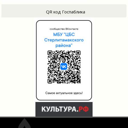
QR код Госпаблика