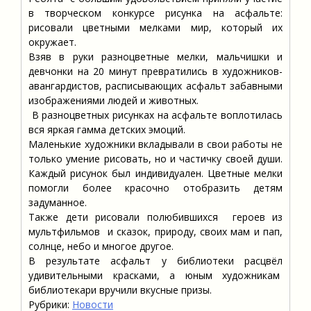
в творческом конкурсе рисунка на асфальте:
рисовали цветными мелками мир, который их
окружает.
Взяв в руки разноцветные мелки, мальчишки и
девчонки на 20 минут превратились в художников-
авангардистов, расписывающих асфальт забавными
изображениями людей и животных.
В разноцветных рисунках на асфальте воплотилась
вся яркая гамма детских эмоций.
Маленькие художники вкладывали в свои работы не
только умение рисовать, но и частичку своей души.
Каждый рисунок был индивидуален. Цветные мелки
помогли более красочно отобразить детям
задуманное.
Также дети рисовали полюбившихся героев из
мультфильмов и сказок, природу, своих мам и пап,
солнце, небо и многое другое.
В результате асфальт у библиотеки расцвёл
удивительными красками, а юным художникам
библиотекари вручили вкусные призы.
Рубрики:
Новости