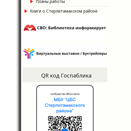
Планы работы
Книги о Стерлитамакском районе
QR код Госпаблика