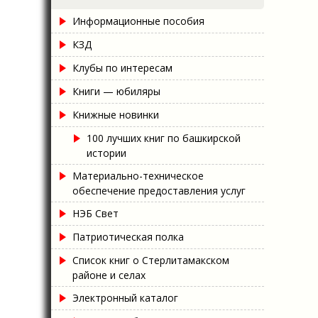
Информационные пособия
КЗД
Клубы по интересам
Книги — юбиляры
Книжные новинки
100 лучших книг по башкирской
истории
Материально-техническое
обеспечение предоставления услуг
НЭБ Свет
Патриотическая полка
Список книг о Стерлитамакском
районе и селах
Электронный каталог