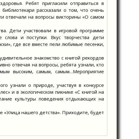
оровья. Ребят пригласили отправиться в
 библиотекари рассказали о том, что очень
ти отвечали на вопросы викторины «О самом
а. Дети участвовали в игровой программе
 слова и поступки. Вкус творчества дети
ски», где все вместе пели любимые песенки,
удивительное знакомство с книгой рекордов
ивно отвечая на вопросы, ребята узнали, кто
амым высоким, самым, самым…Мероприятие
ого узнали о природе, участвуя в конкурсе
лес» и в экологическом пикнике «С книгой на
итание культуры поведения отдыхающих на
е «Улица нашего детства». Приходите, будет