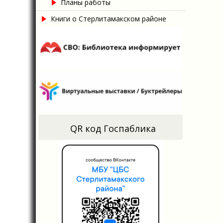
Планы работы
Книги о Стерлитамакском районе
QR код Госпаблика