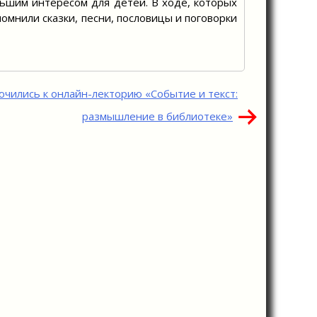
ьшим интересом для детей. В ходе, которых
помнили сказки, песни, пословицы и поговорки
чились к онлайн-лекторию «Событие и текст:
размышление в библиотеке»