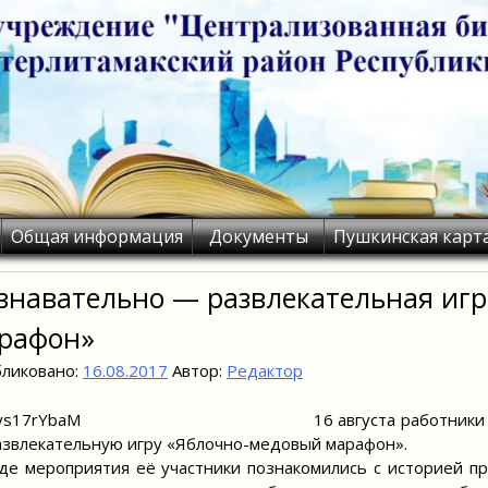
Общая информация
Документы
Пушкинская карт
знавательно — развлекательная иг
рафон»
ликовано:
16.08.2017
Автор:
Редактор
16 августа работники
звлекательную игру «Яблочно-медовый марафон».
де мероприятия её участники познакомились с историей пр