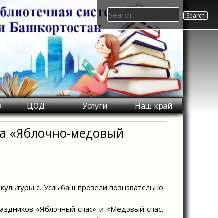
Search
for:
а
ЦОД
Услуги
Наш край
ра «Яблочно-медовый
 культуры с. Услыбаш провели познавательно
аздников «Яблочный спас» и «Медовый спас.