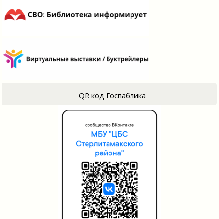
QR код Госпаблика