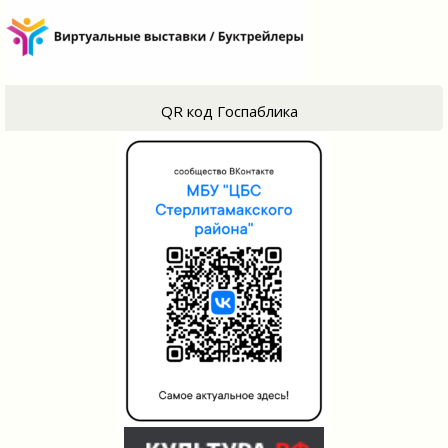
QR код Госпаблика