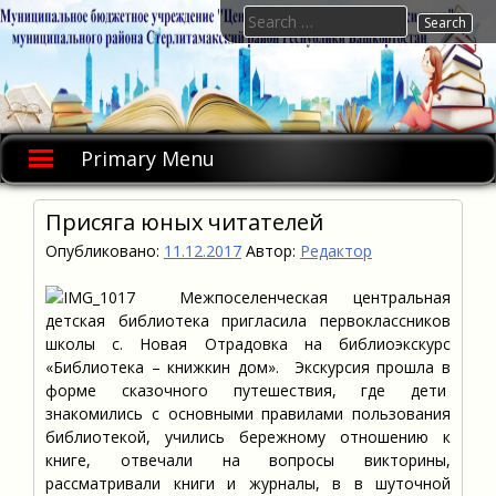
Skip
Search
to
for:
content
Primary Menu
Присяга юных читателей
Опубликовано:
11.12.2017
Автор:
Редактор
Межпоселенческая центральная
детская библиотека пригласила первоклассников
школы с. Новая Отрадовка на библиоэкскурс
«Библиотека – книжкин дом». Экскурсия прошла в
форме сказочного путешествия, где дети
знакомились с основными правилами пользования
библиотекой, учились бережному отношению к
книге, отвечали на вопросы викторины,
рассматривали книги и журналы, в в шуточной