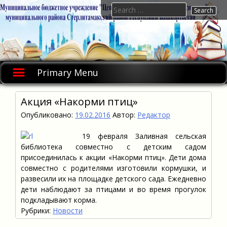
Skip
Search
to
for:
content
Primary Menu
Акция «Накорми птиц»
Опубликовано:
19.02.2016
Автор:
Редактор
19 февраля Заливная сельская
библиотека совместно с детским садом
присоединилась к акции «Накорми птиц». Дети дома
совместно с родителями изготовили кормушки, и
развесили их на площадке детского сада. Ежедневно
дети наблюдают за птицами и во время прогулок
подкладывают корма.
Рубрики:
Новости