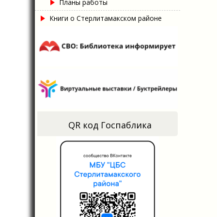
Планы работы
Книги о Стерлитамакском районе
QR код Госпаблика