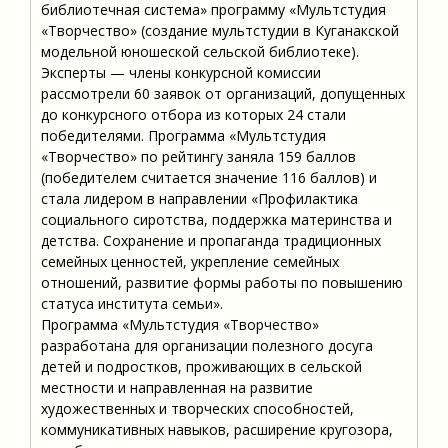
библиотечная система» программу «Мультстудия
«Творчество» (создание мультстудии в Куганакской
модельной юношеской сельской библиотеке).
Эксперты — члены конкурсной комиссии
рассмотрели 60 заявок от организаций, допущенных
до конкурсного отбора из которых 24 стали
победителями. Программа «Мультстудия
«Творчество» по рейтингу заняла 159 баллов
(победителем считается значение 116 баллов) и
стала лидером в направлении «Профилактика
социального сиротства, поддержка материнства и
детства. Сохранение и пропаганда традиционных
семейных ценностей, укрепление семейных
отношений, развитие формы работы по повышению
статуса института семьи».
Программа «Мультстудия «Творчество»
разработана для организации полезного досуга
детей и подростков, проживающих в сельской
местности и направленная на развитие
художественных и творческих способностей,
коммуникативных навыков, расширение кругозора,