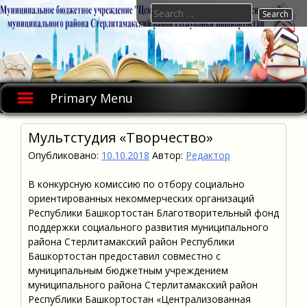
Skip
Search
to
for:
content
Primary Menu
Мультстудия «Творчество»
Опубликовано:
10.10.2018
Автор:
Редактор
В конкурсную комиссию по отбору социально
ориентированных некоммерческих организаций
Республики Башкортостан Благотворительный фонд
поддержки социального развития муниципального
района Стерлитамакский район Республики
Башкортостан предоставил совместно с
муниципальным бюджетным учреждением
муниципального района Стерлитамакский район
Республики Башкортостан «Централизованная