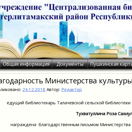
Общая информация
Документы
Пушкинская карт
агодарность Министерства культуры
ликовано:
24.12.2018
Автор:
Редактор
едущий библиотекарь Талачевской сельской библиотеки
Тухватуллина Роза Сахиу
награждена благодарственным письмом Министерства 