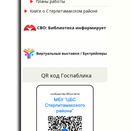
Планы работы
Книги о Стерлитамакском районе
QR код Госпаблика