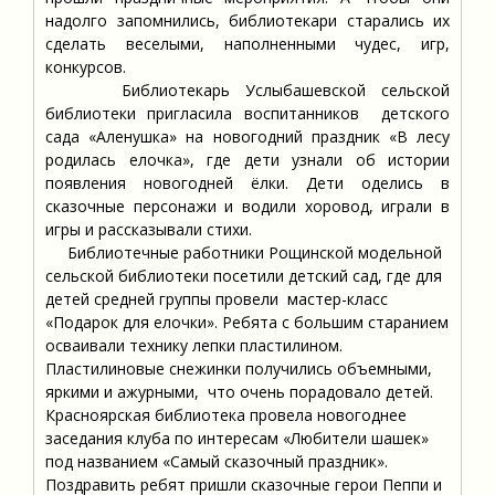
надолго запомнились, библиотекари старались их
сделать веселыми, наполненными чудес, игр,
конкурсов.
Библиотекарь Услыбашевской сельской
библиотеки пригласила воспитанников детского
сада «Аленушка» на новогодний праздник «В лесу
родилась елочка», где дети узнали об истории
появления новогодней ёлки. Дети оделись в
сказочные персонажи и водили хоровод, играли в
игры и рассказывали стихи.
Библиотечные работники Рощинской модельной
сельской библиотеки посетили детский сад, где для
детей средней группы провели мастер-класс
«Подарок для елочки». Ребята с большим старанием
осваивали технику лепки пластилином.
Пластилиновые снежинки получились объемными,
яркими и ажурными, что очень порадовало детей.
Красноярская библиотека провела новогоднее
заседания клуба по интересам «Любители шашек»
под названием «Самый сказочный праздник».
Поздравить ребят пришли сказочные герои Пеппи и