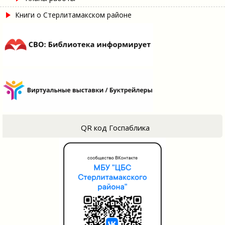
Книги о Стерлитамакском районе
QR код Госпаблика