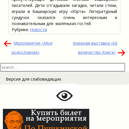
писателей. Дети отгадывали загадки, читали стихи,
играли в башкирскую игру «Юрта». Литературный
сундучок оказался очень интересным и
познавательным для маленьких гостей.
Рубрики:
Новости
Навигация
Мероприятие «Моя
Книжная выставка «Её
по
родословная»
величество Книга»
записям
Search
for:
Версия для слабовидящих