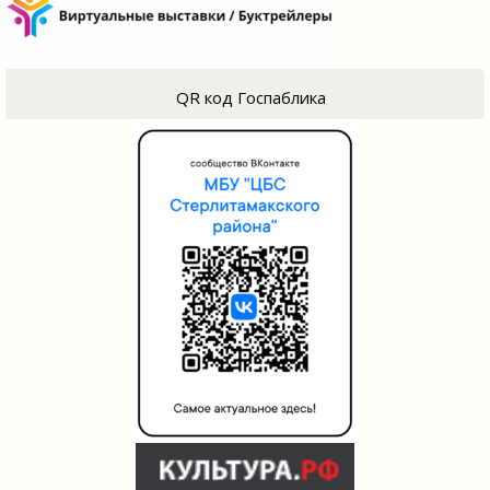
QR код Госпаблика