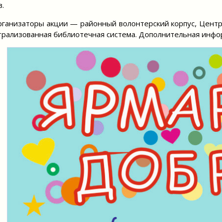
в.
низаторы акции — районный волонтерский корпус, Центр 
рализованная библиотечная система. Дополнительная инфор