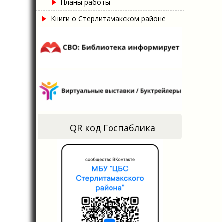
Планы работы
Книги о Стерлитамакском районе
QR код Госпаблика