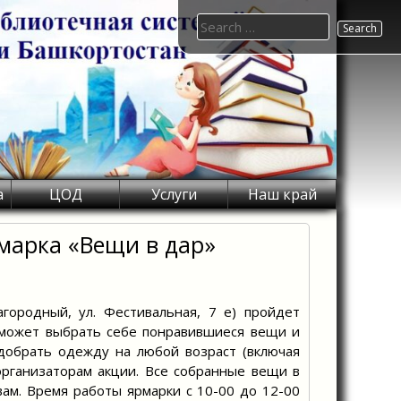
Search
for:
а
ЦОД
Услуги
Наш край
марка «Вещи в дар»
родный, ул. Фестивальная, 7 е) пройдет
может выбрать себе понравившиеся вещи и
добрать одежду на любой возраст (включая
рганизаторам акции. Все собранные вещи в
ам. Время работы ярмарки с 10-00 до 12-00