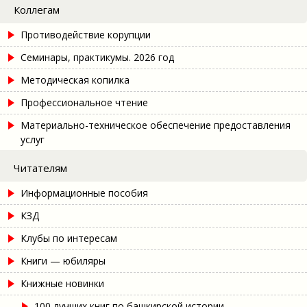
Коллегам
Противодействие корупции
Семинары, практикумы. 2026 год
Методическая копилка
Профессиональное чтение
Материально-техническое обеспечение предоставления
услуг
Читателям
Информационные пособия
КЗД
Клубы по интересам
Книги — юбиляры
Книжные новинки
100 лучших книг по башкирской истории