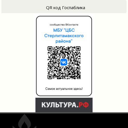
QR код Госпаблика