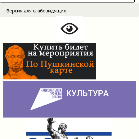
for:
Версия для слабовидящих