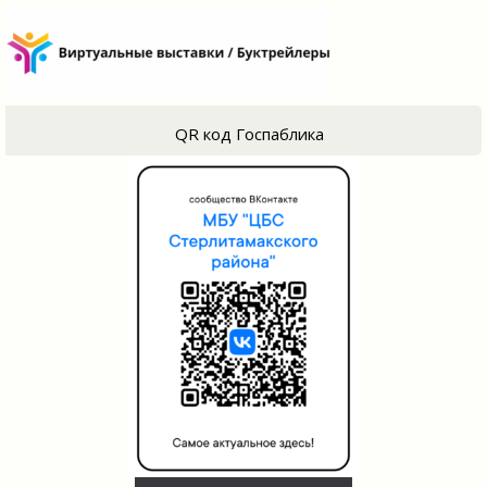
QR код Госпаблика