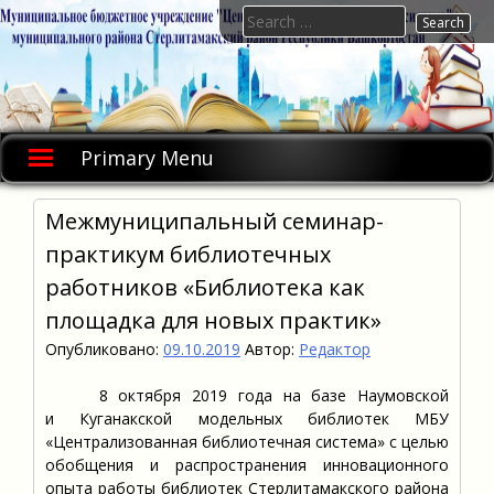
Skip
Search
to
for:
content
Primary Menu
Межмуниципальный семинар-
практикум библиотечных
работников «Библиотека как
площадка для новых практик»
Опубликовано:
09.10.2019
Автор:
Редактор
8 октября 2019 года на базе Наумовской
и Куганакской модельных библиотек МБУ
«Централизованная библиотечная система» с целью
обобщения и распространения инновационного
опыта работы библиотек Стерлитамакского района