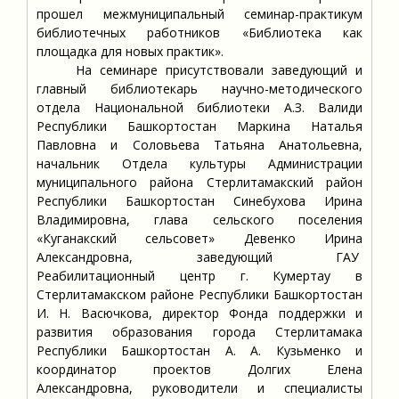
прошел межмуниципальный семинар-практикум
библиотечных работников «Библиотека как
площадка для новых практик».
На семинаре присутствовали заведующий и
главный библиотекарь научно-методического
отдела Национальной библиотеки А.З. Валиди
Республики Башкортостан Маркина Наталья
Павловна и Соловьева Татьяна Анатольевна,
начальник Отдела культуры Администрации
муниципального района Стерлитамакский район
Республики Башкортостан Синебухова Ирина
Владимировна, глава сельского поселения
«Куганакский сельсовет» Девенко Ирина
Александровна, заведующий ГАУ
Реабилитационный центр г. Кумертау в
Стерлитамакском районе Республики Башкортостан
И. Н. Васючкова, директор Фонда поддержки и
развития образования города Стерлитамака
Республики Башкортостан А. А. Кузьменко и
координатор проектов Долгих Елена
Александровна, руководители и специалисты