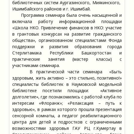
библиотечных систем Аургазинского, Миякинского,
Ишимбайского районов и г. Ишимбай.
Программа семинара была очень насыщенной и
включала работу информационной площадки
«Школа НКО. Привлечение финансов в НКО: участие
в грантовых конкурсах на развитие гражданского
общества», организованном специалистами Фонда
поддержки и развития образования города
Стерлитамака Республики Башкортостан и
практические занятия (мастер классы) с
участниками семинара.
В практической части семинара «Быть
здоровым, жить активно – это стильно, позитивно!»
специалисты библиотек в Наумовской модельной
библиотеке посетили площадки: «Активное
долголетие», где познакомились с работой клуба по
интересам «Флоранж»; «Релаксация – путь к
здоровью», в рамках которого прошла презентация
сенсорной комнаты, а педагог реабилитационного
центра для детей и подростков с ограниченными
возможностями здоровья ГАУ РЦ г.Кумертау в