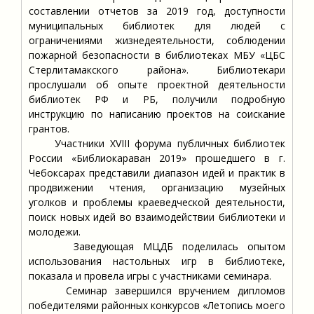
составлении отчетов за 2019 год, доступности
муниципальных библиотек для людей с
ограничениями жизнедеятельности, соблюдении
пожарной безопасности в библиотеках МБУ «ЦБС
Стерлитамакского района». Библиотекари
прослушали об опыте проектной деятельности
библиотек РФ и РБ, получили подробную
инструкцию по написанию проектов на соискание
грантов.
Участники XVIII форума публичных библиотек
России «Библиокараван 2019» прошедшего в г.
Чебоксарах представили диапазон идей и практик в
продвижении чтения, организацию музейных
уголков и проблемы краеведческой деятельности,
поиск новых идей во взаимодействии библиотеки и
молодежи.
Заведующая МЦДБ поделилась опытом
использования настольных игр в библиотеке,
показала и провела игры с участниками семинара.
Семинар завершился вручением дипломов
победителями районных конкурсов «Летопись моего