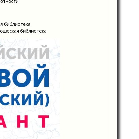
отности.
ая библиотека
юношеская библиотека