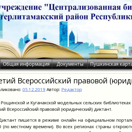
Общая информация
Документы
Пушкинская карт
етий Всероссийский правовой (юрид
ликовано:
05.12.2019
Автор:
Редактор
щинской и Куганакской модельных сельских библиотеках 
ий Всероссийский правовой (юридический) диктант.
ант пишется в режиме онлайн на официальном портале Д
0 (по местному времени). Во всех регионах страны откроют