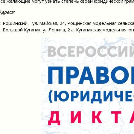
все желающие могут узнать степень своей юридической грам
Адреса:
с. Рощинский, ул. Майская, 24, Рощинская модельная сельск
с. Большой Куганак, ул.Ленина, 2 а, Куганакская модельная 