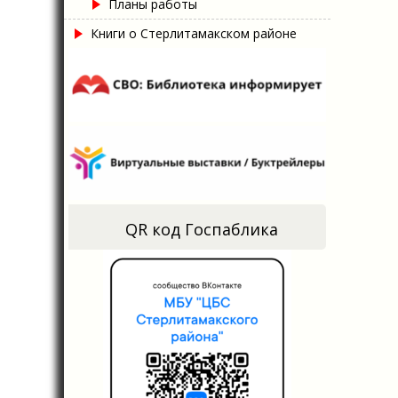
Планы работы
Книги о Стерлитамакском районе
QR код Госпаблика