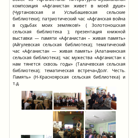
композиция «Афганистан живет в моей душе»
(Чуртановская и Услыбашевская сельские
библиотеки); патриотический час «Афганская война
в судьбах моих земляков!» ( Золотоношская
сельская библиотека ); презентация книжной
выставки — памяти «Афганистан – живая память»
(Айгулевская сельская библиотека); тематический
час «Афганистан — живая память» (Алатанинская
сельская библиотека); час мужества «Афганистан к
нам тянется сквозь годы» (Талачевская сельская
библиотека); тематическая встреча«Долг. Честь.
Память» (Н-Красноярская сельская библиотека) и
т.д.