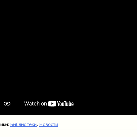
ики:
Библиотеки
,
Новости