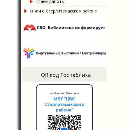
Планы работы
Книги о Стерлитамакском районе
QR код Госпаблика