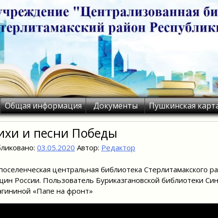
Общая информация
Документы
Пушкинская карт
ихи и песни Победы
ликовано:
03.05.2020
Автор:
Редактор
оселенческая центральная библиотека Стерлитамакского р
ин России. Пользователь Буриказгановской библиотеки Син
агининой «Папе на фронт»