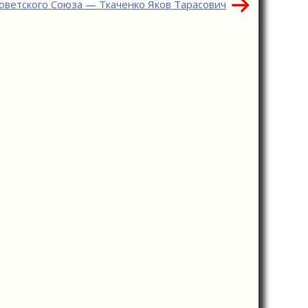
оветского Союза — Ткаченко Яков Тарасович