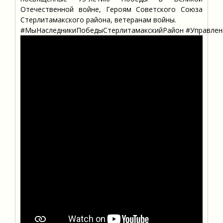
Отечественной войне, Героям Советского Союза
Стерлитамакского района, ветеранам войны.
#МыНаследникиПобедыСтерлитамакскийРайон #Управлен