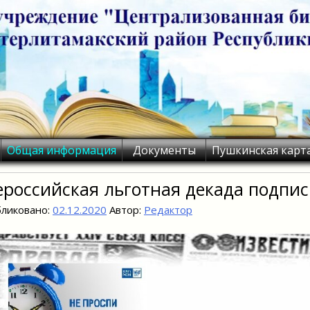
Общая информация
Документы
Пушкинская карт
ероссийская льготная декада подпис
ликовано:
02.12.2020
Автор:
Редактор