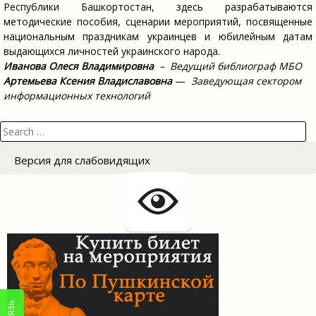
Республики Башкортостан, здесь разрабатываются
методические пособия, сценарии мероприятий, посвященные
национальным праздникам украинцев и юбилейным датам
выдающихся личностей украинского народа.
Иванова Олеся Владимировна
– Ведущий библиограф МБО
Артемьева Ксения Владиславовна
—
Заведующая сектором
информационных технологий
Search
for:
Версия для слабовидящих