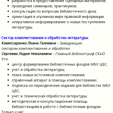
разработка и предоставление сценарных материалов;
проведение семинаров, практикумов;
консультации по вопросам библиотечного дела;
ориентация в огромном мире правовой информации;
оперативное информирование о новых поступлениях
литературы.
Сектор комплектования и обработки литературы:
Комиссаренко Лиана Галиевна
– Заведующая
сектором комплектования и обработки
Сергеева Лидия Николаевна
– Главный библиотграф СКиО
Это:
центр формирования библиотечных фондов МБУ ЦБС;
учет и обработка литературы;
поиск новых источников комплектования;
справочный аппарат в помощь комплектованию;
подписка на периодические издания для библиотек МБУ
ЦБС;
учет и техническая обработка литературы;
методическая и консультационная помощь
библиотекарям в работе с библиотечным фондом.
Только у нас: