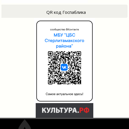
QR код Госпаблика