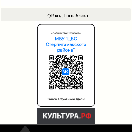
QR код Госпаблика