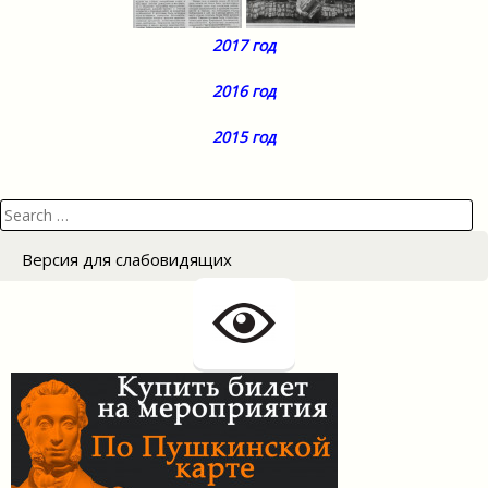
2017 год
2016 год
2015 год
Search
for:
Версия для слабовидящих