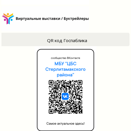
QR код Госпаблика