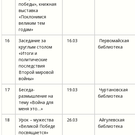
победы», книжная
выставка
«Поклонимся
великим тем
годам»
16
Заседание за
16.03
Первомайская
круглым столом
библиотека
«Итоги и
политические
последствия
Второй мировой
войны»
17
Беседа-
19.03
Чуртановская
размышление на
библиотека
тему «Война для
меня это…»
18
Урок – мужества
26.03
Айгулевская
«Великой Победе
библиотека
посвящается»