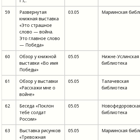
Г.С.
59
Развернутая
03.05
Мариинская библ
книжная выставка
«Это страшное
слово — война.
Это главное слово
— Победа»
60
Обзор у книжной
05.05
Нижне-Услинская
выставки «Во имя
библиотека
Победы»
61
Обзор у выставки
05.05
Талачевская
«Расскажи мне о
библиотека
войне»
62
Беседа «Поклон
05.05
Новофедоровска
тебе солдат
библиотека
России»
63
Выставка рисунков
05.05
Мариинская библ
«Тревожная