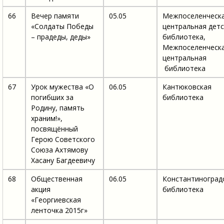
66
Вечер памяти
05.05
Межпоселенческ
«Солдаты Победы
центральная детс
– прадеды, деды»
библиотека,
Межпоселенческ
центральная
библиотека
67
Урок мужества «О
06.05
Кантюковская
погибших за
библиотека
Родину, память
храним!»,
посвящённый
Герою Советского
Союза Ахтямову
Хасану Багдеевичу
68
Общественная
06.05
Константиноград
акция
библиотека
«Георгиевская
ленточка 2015г»