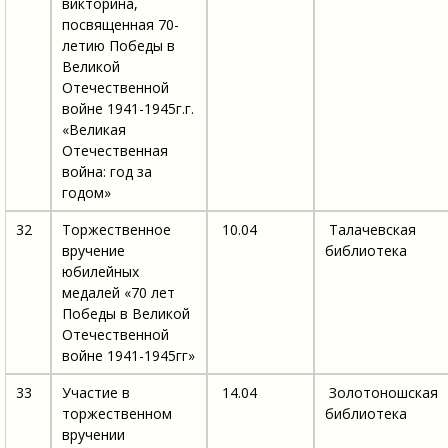
викторина,
посвященная 70-
летию Победы в
Великой
Отечественной
войне 1941-1945г.г.
«Великая
Отечественная
война: год за
годом»
32
Торжественное
10.04
Талачевская
вручение
библиотека
юбилейных
медалей «70 лет
Победы в Великой
Отечественной
войне 1941-1945гг»
33
Участие в
14.04
Золотоношская
торжественном
библиотека
вручении