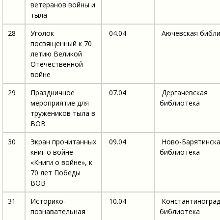
ветеранов войны и
тыла
28
Уголок
04.04
Аючевская библи
посвященный к 70
летию Великой
Отечественной
войне
29
Праздничное
07.04
Дергачевская
мероприятие для
библиотека
тружеников тыла в
ВОВ
30
Экран прочитанных
09.04
Ново-Барятинск
книг о войне
библиотека
«Книги о войне», к
70 лет Победы
ВОВ
31
Историко-
10.04
Константиноград
познавательная
библиотека