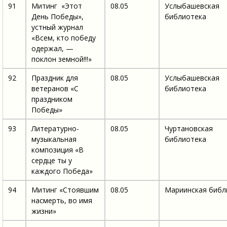
91
Митинг «Этот
08.05
Услыбашевская
День Победы»,
библиотека
устный журнал
«Всем, кто победу
одержал, —
поклон земной!!!»
92
Праздник для
08.05
Услыбашевская
ветеранов «С
библиотека
праздником
Победы»
93
Литературно-
08.05
Чуртановская
музыкальная
библиотека
композиция «В
сердце ты у
каждого Победа»
94
Митинг «Стоявшим
08.05
Мариинская библ
насмерть, во имя
жизни»