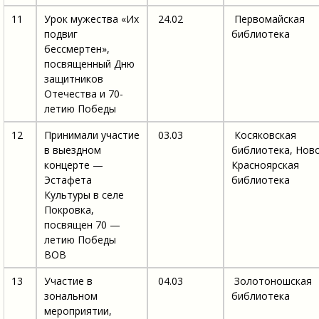
11
Урок мужества «Их
24.02
Первомайская
подвиг
библиотека
бессмертен»,
посвященный Дню
защитников
Отечества и 70-
летию Победы
12
Принимали участие
03.03
Косяковская
в выездном
библиотека, Нов
концерте —
Красноярская
Эстафета
библиотека
Культуры в селе
Покровка,
посвящен 70 —
летию Победы
ВОВ
13
Участие в
04.03
Золотоношская
зональном
библиотека
мероприятии,