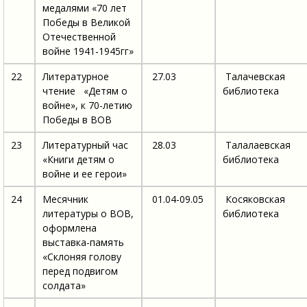
медалями «70 лет
Победы в Великой
Отечественной
войне 1941-1945гг»
22
Литературное
27.03
Талачевская
чтение «Детям о
библиотека
войне», к 70-летию
Победы в ВОВ
23
Литературный час
28.03
Талалаевская
«Книги детям о
библиотека
войне и ее герои»
24
Месячник
01.04-09.05
Косяковская
литературы о ВОВ,
библиотека
оформлена
выставка-память
«Склоняя голову
перед подвигом
солдата»