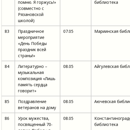
помню. Я горжусь!»
библиотека
(совместно с
Рязановской
школой)
83
Праздничное
07.05
Мариинская библ
мероприятие
«День Победы
праздник всей
страны!»
84
Литературно –
08.05
Айгулевская биб
музыкальная
композиция «Лишь
память сердца
говорит»
85
Поздравление
08.05
Аючевская библи
ветеранов на дому
86
Урок мужества,
08.05
Константиноград
посвященный 70-
библиотека