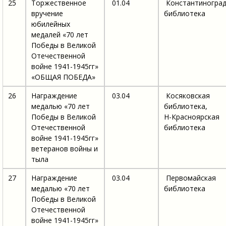
25
Торжественное
01.04
Константиноград
вручение
библиотека
юбилейных
медалей «70 лет
Победы в Великой
Отечественной
войне 1941-1945гг»
«ОБЩАЯ ПОБЕДА»
26
Награждение
03.04
Косяковская
медалью «70 лет
библиотека,
Победы в Великой
Н-Красноярская
Отечественной
библиотека
войне 1941-1945гг»
ветеранов войны и
тыла
27
Награждение
03.04
Первомайская
медалью «70 лет
библиотека
Победы в Великой
Отечественной
войне 1941-1945гг»