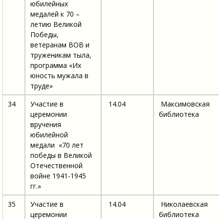
юбилейных
медалей к 70 –
летию Великой
Победы,
ветеранам ВОВ и
труженикам тыла,
программа «Их
юность мужала в
труде»
34
Участие в
14.04
Максимовская
церемонии
библиотека
вручения
юбилейной
медали «70 лет
победы в Великой
Отечественной
войне 1941-1945
гг.»
35
Участие в
14.04
Николаевская
церемонии
библиотека