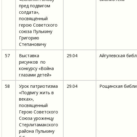
пред подвигом
солдата»,
посвящённый
герою Советского
союза Пулькину
Григорию
Степановичу
57
Выставка
29.04
Айгулевская биб
рисунков по
конкурсу «Война
глазами детей»
58
Урок патриотизма
29.04
Рощинская библи
«Подвигу жить в
веках»,
посвященный
Герою Советского
Союза уроженцу
Стерлитамакского
района Пулькину