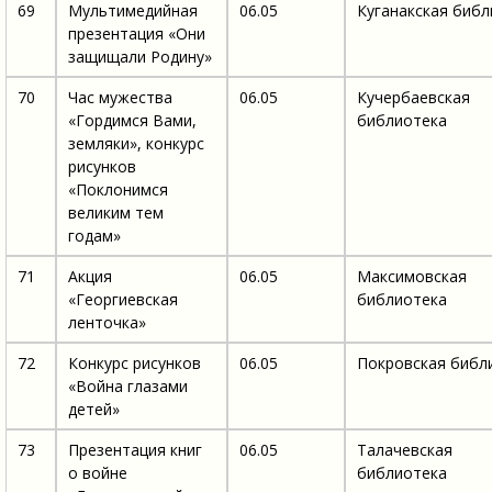
69
Мультимедийная
06.05
Куганакская библ
презентация «Они
защищали Родину»
70
Час мужества
06.05
Кучербаевская
«Гордимся Вами,
библиотека
земляки», конкурс
рисунков
«Поклонимся
великим тем
годам»
71
Акция
06.05
Максимовская
«Георгиевская
библиотека
ленточка»
72
Конкурс рисунков
06.05
Покровская библ
«Война глазами
детей»
73
Презентация книг
06.05
Талачевская
о войне
библиотека