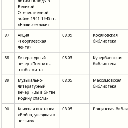
летию Победы в
Великой
Отечественной
войне 1941-1945 гг.
«Наши земляки»
87
Акция
08.05
Косяковская
«Георгиевская
библиотека
лента»
88
Литературный
08.05
Кучербаевская
вечер «Помнить,
библиотека
чтобы жить»
89
Музыкально-
08.05
Максимовская
литературный
библиотека
вечер «Вы в битве
Родину спасли»
90
Книжная выставка
08.05
Рощинская библи
«Война, ушедшая в
поэзию»