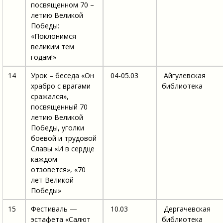
посвященном 70 –
летию Великой
Победы:
«Поклонимся
великим тем
годам!»
14
Урок – беседа «Он
04-05.03
Айгулевская
храбро с врагами
библиотека
сражался»,
посвященный 70
летию Великой
Победы, уголки
боевой и трудовой
Славы «И в сердце
каждом
отзовется», «70
лет Великой
Победы»
15
Фестиваль —
10.03
Дергачевская
эстафета «Салют
библиотека