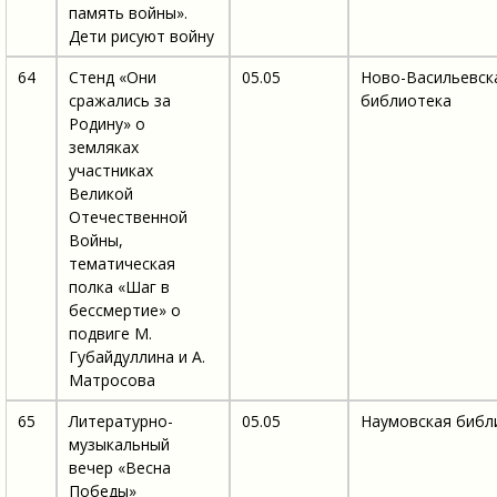
память войны».
Дети рисуют войну
64
Стенд «Они
05.05
Ново-Васильевск
сражались за
библиотека
Родину» о
земляках
участниках
Великой
Отечественной
Войны,
тематическая
полка «Шаг в
бессмертие» о
подвиге М.
Губайдуллина и А.
Матросова
65
Литературно-
05.05
Наумовская библ
музыкальный
вечер «Весна
Победы»