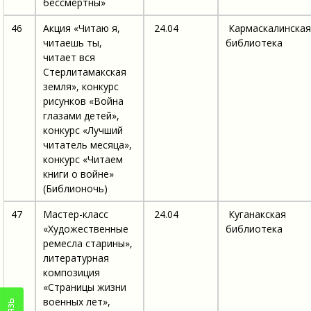
бессмертны»
46
Акция «Читаю я,
24.04
Кармаскалинская
читаешь ты,
библиотека
читает вся
Стерлитамакская
земля», конкурс
рисунков «Война
глазами детей»,
конкурс «Лучший
читатель месяца»,
конкурс «Читаем
книги о войне»
(Библионочь)
47
Мастер-класс
24.04
Куганакская
«Художественные
библиотека
ремесла старины»,
литературная
композиция
«Страницы жизни
военных лет»,