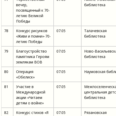
вечер,
библиотека
посвященный к 70-
летию Великой
Победы
78
Конкурс рисунков
07.05
Талачевская
«Живи и помни»-70-
библиотека
летию Победы
79
Благоустройство
07.05
Ново-Васильевск
памятника Героям
библиотека
землякам ВОВ
80
Операция
07.05
Наумовская библ
«Обелиск»
81
Участие в
07.05
Межпоселенческ
Международной
центральная детс
акции «Читаем
библиотека
детям о войне»
82
Конкурс стихов «Я
07.05
Рязановская