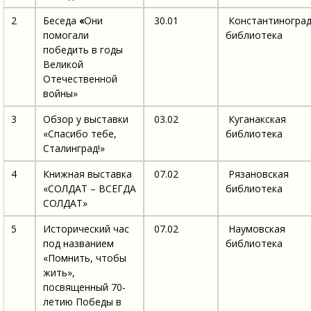
2
Беседа
«
Они
30.01
Константиноград
помогали
библиотека
победить в годы
Великой
Отечественной
войны»
3
Обзор у выставки
03.02
Куганакская
«Спасибо тебе,
библиотека
Сталинград!»
4
Книжная выставка
07.02
Рязановская
«СОЛДАТ – ВСЕГДА
библиотека
СОЛДАТ»
5
Исторический час
07.02
Наумовская
под названием
библиотека
«Помнить, чтобы
жить»,
посвященный 70-
летию Победы в