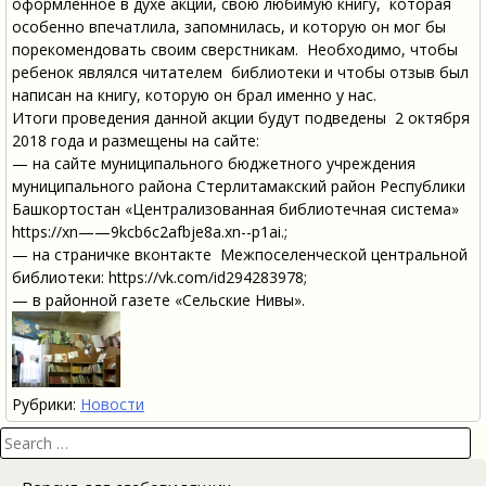
оформленное в духе акции, свою любимую книгу, которая
особенно впечатлила, запомнилась, и которую он мог бы
порекомендовать своим сверстникам. Необходимо, чтобы
ребенок являлся читателем библиотеки и чтобы отзыв был
написан на книгу, которую он брал именно у нас.
Итоги проведения данной акции будут подведены 2 октября
2018 года и размещены на сайте:
— на сайте муниципального бюджетного учреждения
муниципального района Стерлитамакский район Республики
Башкортостан «Централизованная библиотечная система»
https://xn——9kcb6c2afbje8a.xn--p1ai.;
— на страничке вконтакте Межпоселенческой центральной
библиотеки: https://vk.com/id294283978;
— в районной газете «Сельские Нивы».
Рубрики:
Новости
Search
for: