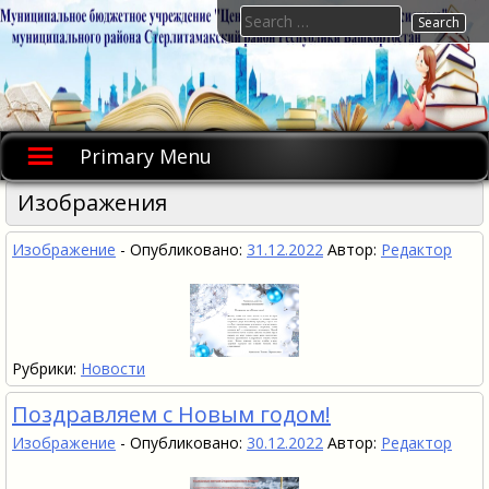
Skip
Search
to
for:
content
Primary Menu
Изображения
Изображение
-
Опубликовано:
31.12.2022
Автор:
Редактор
Рубрики:
Новости
Поздравляем с Новым годом!
Изображение
-
Опубликовано:
30.12.2022
Автор:
Редактор