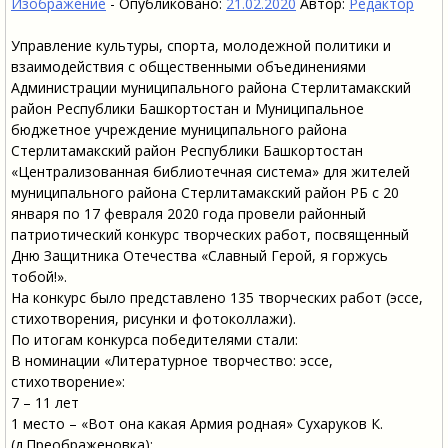
Изображение
-
Опубликовано:
21.02.2020
Автор:
Редактор
Управление культуры, спорта, молодежной политики и
взаимодействия с общественными объединениями
Администрации муниципального района Стерлитамакский
район Республики Башкортостан и Муниципальное
бюджетное учреждение муниципального района
Стерлитамакский район Республики Башкортостан
«Централизованная библиотечная система» для жителей
муниципального района Стерлитамакский район РБ с 20
января по 17 февраля 2020 года провели районный
патриотический конкурс творческих работ, посвященный
Дню Защитника Отечества «Славный Герой, я горжусь
тобой!».
На конкурс было представлено 135 творческих работ (эссе,
стихотворения, рисунки и фотоколлажи).
По итогам конкурса победителями стали:
В номинации «Литературное творчество: эссе,
стихотворение»:
7 – 11 лет
1 место – «Вот она какая Армия родная» Сухаруков К.
(д.Преображеновка);